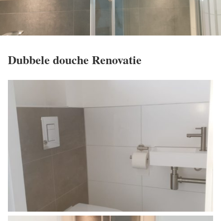
Dubbele douche Renovatie