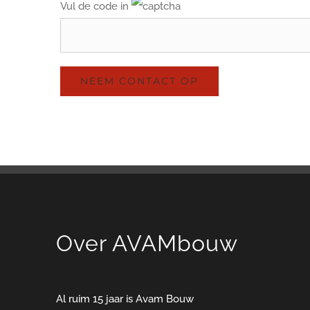
Vul de code in
Over AVAMbouw
Al ruim 15 jaar is Avam Bouw