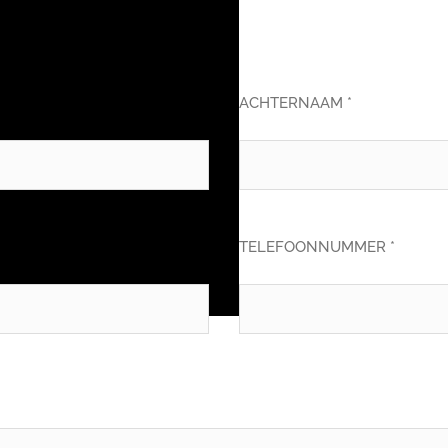
ACHTERNAAM *
TELEFOONNUMMER *